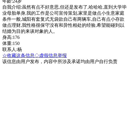
年龄:24岁
自我介绍:虽然有点不好意思,但还是发布了,哈哈哈,直到大学毕
业母胎单身,我的工作是公司宣传策划,家里是做点小生意家庭
条件一般,城阳有套复式无袋款自己有两辆车,自己有点小存款
做点理财,我性格很保守没有和异性相处的经验,希望能碰到以
结婚为目的来谈对象的人。
身高:176
体重:150
联系人:杨
☆收藏这条信息
◇虚假信息举报
该信息由用户发布，内容中所涉及承诺均由用户自行负责