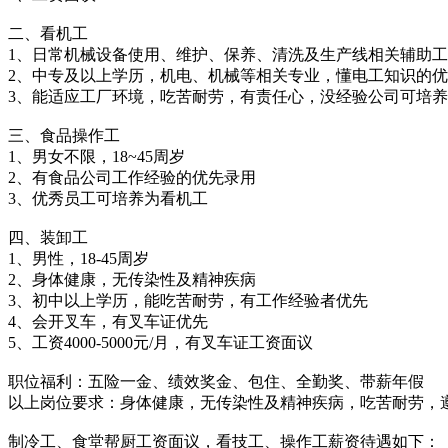
二、看机工
1、日常机械设备使用、维护、保养、清洗及生产线相关辅助
2、中专及以上学历，机电、机械等相关专业，懂电工知识的
3、能适应工厂环境，吃苦耐劳，有责任心，没经验公司可培
三、食品操作工
1、男女不限，18~45周岁
2、有食品公司工作经验的优先录用
3、优秀员工可培养为看机工
四、装卸工
1、男性，18-45周岁
2、身体健康，无传染性及精神疾病
3、初中以上学历，能吃苦耐劳，有工作经验者优先
4、会开叉车，有叉车证优先
5、工资4000-5000元/月，有叉车证工资面议
职位福利：五险一金、绩效奖金、包住、全勤奖、带薪年假
以上岗位要求：身体健康，无传染性及精神疾病，吃苦耐劳，
制冷工、食堂帮厨工资面议，看技工、操作工薪资待遇如下：