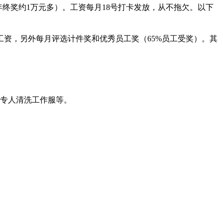
年终奖约1万元多）。工资每月18号打卡发放，从不拖欠。以下
倍工资，另外每月评选计件奖和优秀员工奖（65%员工受奖）。其
间专人清洗工作服等。