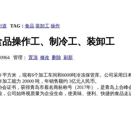
街道
TAG：
食品
装卸工
操作
食品操作工、制冷工、装卸工
140964 管理：
置顶
修改
删除
刷新
 42600 平方米 ，现有6个加工车间和6000吨冷冻保管库。公
能力 20000 吨，年销售额约 3亿元人民币。
冻食品协会证书，获得青岛市着名商标称号（2017年），是青岛上
业，公司始终视质量为企业生命，使美味、便利、快捷的食品走