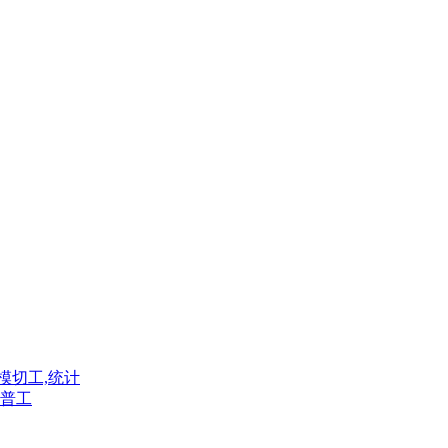
模切工,统计
普工