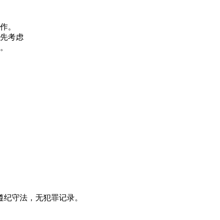
工作。
优先考虑
养。
遵纪守法，无犯罪记录。