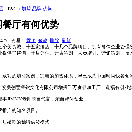
区
TAG：
加盟
品牌
优势
闲餐厅有何优势
35475 管理：
置顶
修改
删除
刷新
拥有三个美食城，十五家酒店，十几个品牌项目。拥有餐饮企业管
业提供了咨询、开店评估、开店策划、人员培训、营销策划、技
，成功的加盟案例，完善的加盟体系，早已成为中国时尚快餐领
召，笈美创意餐饮文化有限公司增投千万食品加工厂，造福有创业
事JIMMY老师亲自代言，亲自帮你创业。
牌推广的知名项目。
，后结款的独特供货模式。