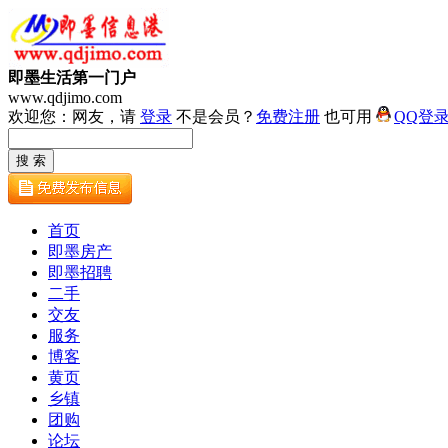
即墨生活第一门户
www.qdjimo.com
欢迎您：网友，请
登录
不是会员？
免费注册
也可用
QQ登
首页
即墨房产
即墨招聘
二手
交友
服务
博客
黄页
乡镇
团购
论坛