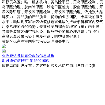
和原黄岛区）唯一服务机构，黄岛除甲醛，黄岛甲醛检测，黄
岛甲醛治理，胶南除甲醛，胶南甲醛检测，胶南甲醛治理，开
发区除甲醛，开发区甲醛检测，开发区甲醛治理。依托强大品
牌实力、高品质的产品质量、优秀的业务团队、准星级的服务
水平，顺应现实家居装饰装修危害健康的严峻形势和室内空气
污染治理的必然趋势，专业检测与综合治理室（车）内甲醛、
异味等装饰装修空气污染。服务中心的核心理念是：“让亿万
家庭远离装修污染！关爱生命，呵护身体健康！”
黄岛区亿家净室内空气污染治理服务中心
☆收藏这条信息
◇虚假信息举报
即时通
短信
拨打15166001003
该信息由用户发布，内容中所涉及承诺均由用户自行负责