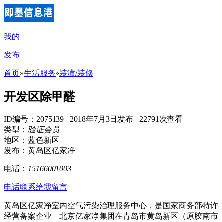
我的
发布
首页
»
生活服务
»
装潢/装修
开发区除甲醛
ID编号：2075139 2018年7月3日发布 22791次查看
类型：
验证会员
地区：蓝色新区
发布：黄岛区亿家净
电话：
15166001003
电话联系
给我留言
黄岛区亿家净室内空气污染治理服务中心，是国家商务部特许
经营备案企业—北京亿家净集团在青岛市黄岛新区（原胶南市