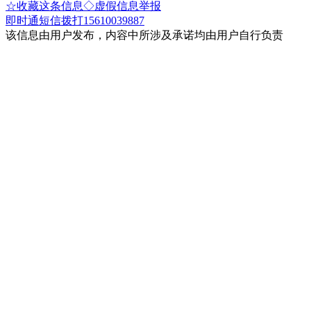
☆收藏这条信息
◇虚假信息举报
即时通
短信
拨打15610039887
该信息由用户发布，内容中所涉及承诺均由用户自行负责