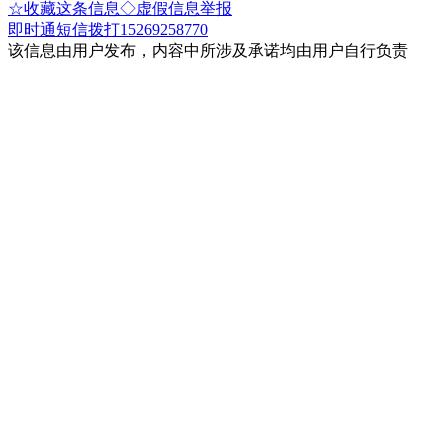
☆收藏这条信息
◇虚假信息举报
即时通
短信
拨打15269258770
该信息由用户发布，内容中所涉及承诺均由用户自行负责