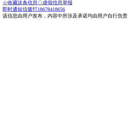
☆收藏这条信息
◇虚假信息举报
即时通
短信
拨打18678418656
该信息由用户发布，内容中所涉及承诺均由用户自行负责