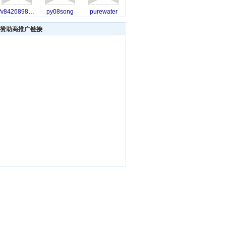
rfv8426898008
py08song
purewater
赞助商推广链接