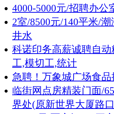
4000-5000元/招聘办
2室/8500元/140平
井水
科诺印务高薪诚聘自动
工,模切工,统计
急聘！万象城广场食品摊位售
临街网点房精装门面/6
界处(原新世界大厦路口