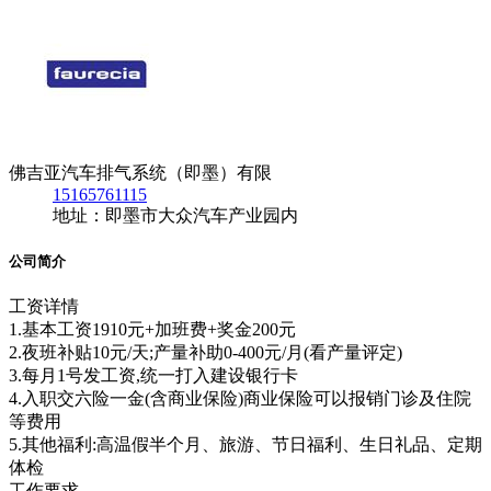
佛吉亚汽车排气系统（即墨）有限
15165761115
地址：即墨市大众汽车产业园内
公司简介
工资详情
1.基本工资1910元+加班费+奖金200元
2.夜班补贴10元/天;产量补助0-400元/月(看产量评定)
3.每月1号发工资,统一打入建设银行卡
4.入职交六险一金(含商业保险)商业保险可以报销门诊及住院
等费用
5.其他福利:高温假半个月、旅游、节日福利、生日礼品、定期
体检
工作要求