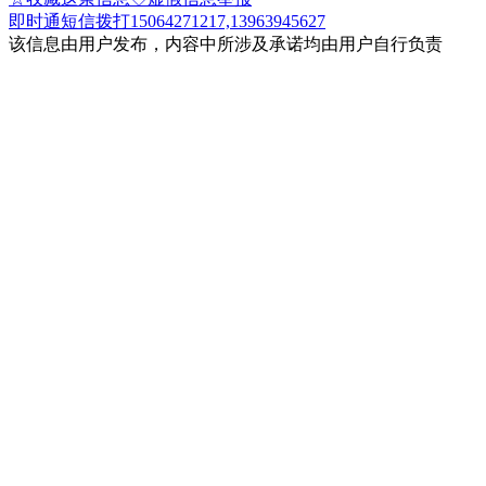
即时通
短信
拨打15064271217,13963945627
该信息由用户发布，内容中所涉及承诺均由用户自行负责