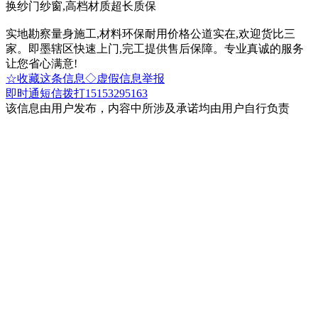
换纱门纱窗,高档材质超长质保
实地勘察量身施工,材料环保耐用价格公道实在,欢迎货比三
家。即墨辖区快速上门,完工提供售后保障。专业真诚的服务
让您省心满意!
☆收藏这条信息
◇虚假信息举报
即时通
短信
拨打15153295163
该信息由用户发布，内容中所涉及承诺均由用户自行负责