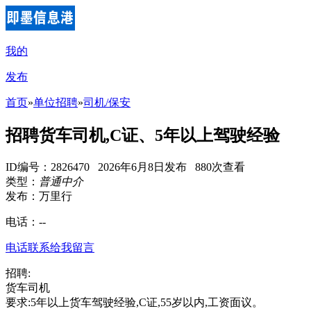
我的
发布
首页
»
单位招聘
»
司机/保安
招聘货车司机,C证、5年以上驾驶经验
ID编号：2826470 2026年6月8日发布 880次查看
类型：
普通中介
发布：万里行
电话：
--
电话联系
给我留言
招聘:
货车司机
要求:5年以上货车驾驶经验,C证,55岁以内,工资面议。