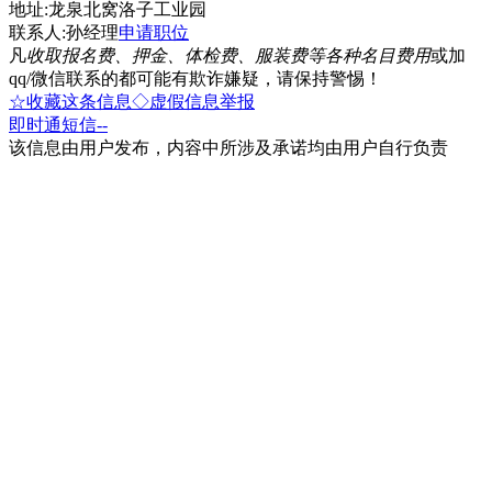
地址:龙泉北窝洛子工业园
联系人:孙经理
申请职位
凡
收取报名费、押金、体检费、服装费等各种名目费用
或加
qq/微信联系的都可能有欺诈嫌疑，请保持警惕！
☆收藏这条信息
◇虚假信息举报
即时通
短信
--
该信息由用户发布，内容中所涉及承诺均由用户自行负责