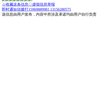
☆收藏这条信息
◇虚假信息举报
即时通
短信
拨打15969889981,13156280575
该信息由用户发布，内容中所涉及承诺均由用户自行负责