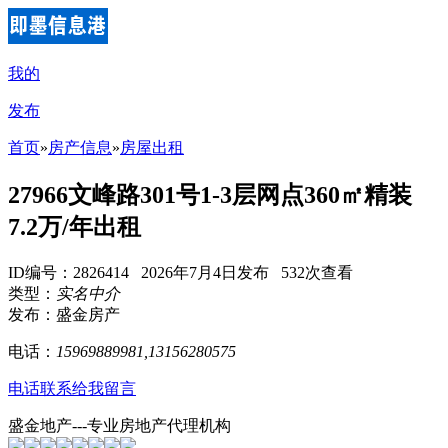
我的
发布
首页
»
房产信息
»
房屋出租
27966文峰路301号1-3层网点360㎡精装
7.2万/年出租
ID编号：2826414 2026年7月4日发布 532次查看
类型：
实名中介
发布：盛金房产
电话：
15969889981,13156280575
电话联系
给我留言
盛金地产---专业房地产代理机构