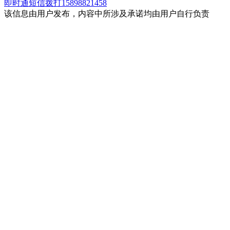
即时通
短信
拨打15898821458
该信息由用户发布，内容中所涉及承诺均由用户自行负责