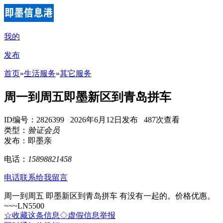
我的
发布
首页
»
生活服务
»
其它服务
周一到周五即墨新区到青岛拼车
ID编号：2826399 2026年6月12日发布 487次查看
类型：
验证会员
发布：即墨亲
电话：
15898821458
电话联系
给我留言
周一到周五 即墨新区到青岛拼车 有没有一起的。价格优惠。
~~~LN5500
☆收藏这条信息
◇虚假信息举报