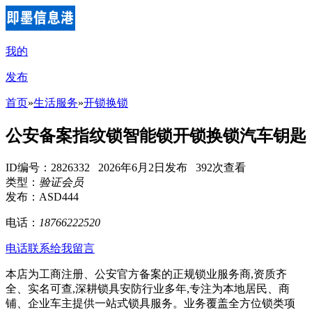
我的
发布
首页
»
生活服务
»
开锁换锁
公安备案指纹锁智能锁开锁换锁汽车钥匙
ID编号：2826332 2026年6月2日发布 392次查看
类型：
验证会员
发布：ASD444
电话：
18766222520
电话联系
给我留言
本店为工商注册、公安官方备案的正规锁业服务商,资质齐
全、实名可查,深耕锁具安防行业多年,专注为本地居民、商
铺、企业车主提供一站式锁具服务。业务覆盖全方位锁类项