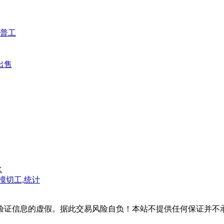
普工
出售
水
模切工,统计
验证信息的虚假。据此交易风险自负！本站不提供任何保证并不