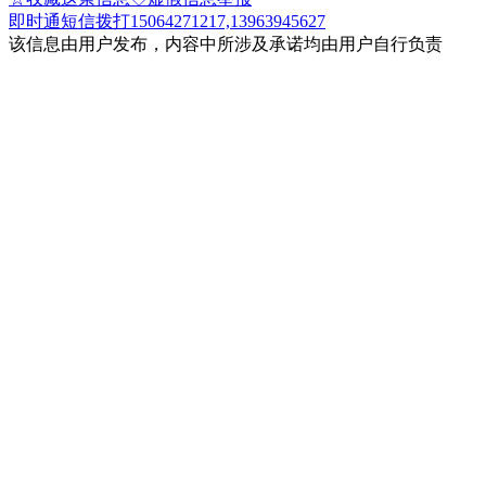
即时通
短信
拨打15064271217,13963945627
该信息由用户发布，内容中所涉及承诺均由用户自行负责