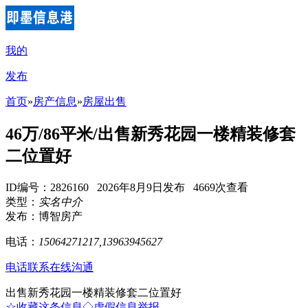
我的
发布
首页
»
房产信息
»
房屋出售
46万/86平米/出售新秀花园一楼精装修套
二位置好
ID编号：2826160 2026年8月9日发布 4669次查看
类型：
实名中介
发布：博智房产
电话：
15064271217,13963945627
电话联系
在线沟通
出售新秀花园一楼精装修套二位置好
☆收藏这条信息
◇虚假信息举报