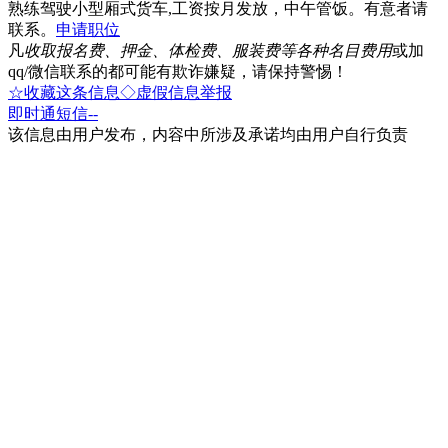
熟练驾驶小型厢式货车,工资按月发放，中午管饭。有意者请
联系。
申请职位
凡
收取报名费、押金、体检费、服装费等各种名目费用
或加
qq/微信联系的都可能有欺诈嫌疑，请保持警惕！
☆收藏这条信息
◇虚假信息举报
即时通
短信
--
该信息由用户发布，内容中所涉及承诺均由用户自行负责