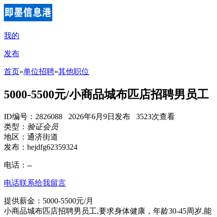
我的
发布
首页
»
单位招聘
»
其他职位
5000-5500元/小商品城布匹店招聘男员工
ID编号：2826088 2026年6月9日发布 3523次查看
类型：
验证会员
地区：通济街道
发布：hejdfg62359324
电话：
--
电话联系
给我留言
提供薪金：5000-5500元/月
小商品城布匹店招聘男员工,要求身体健康，年龄30-45周岁,能