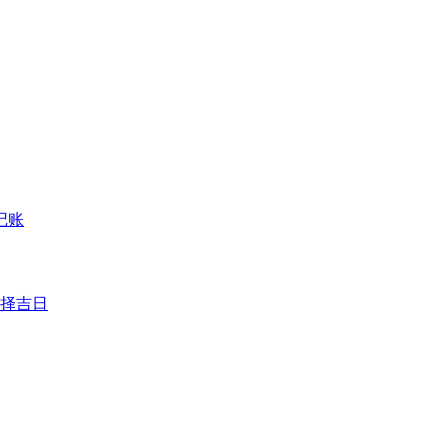
记账
择吉日