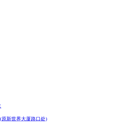
水
(原新世界大厦路口处)