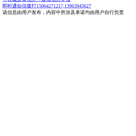
即时通
短信
拨打15064271217,13963945627
该信息由用户发布，内容中所涉及承诺均由用户自行负责