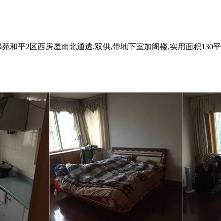
馨苑和平2区西房屋南北通透,双供,带地下室加阁楼,实用面积13