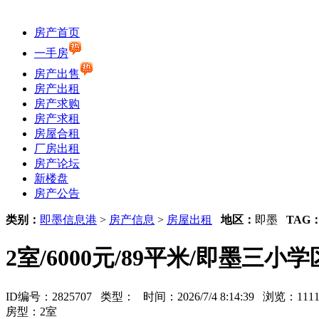
房产首页
一手房
房产出售
房产出租
房产求购
房产求租
房屋合租
厂房出租
房产论坛
新楼盘
房产公告
类别：
即墨信息港
>
房产信息
>
房屋出租
地区：
即墨
TAG
2室/6000元/89平米/即墨三小
ID编号：2825707 类型：
时间：2026/7/4 8:14:39 浏览：1
房型：2室