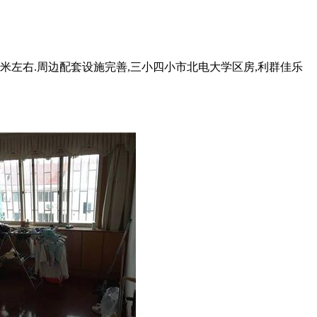
0平米左右.周边配套设施完善,三小四小市北电大学区房,利群佳乐