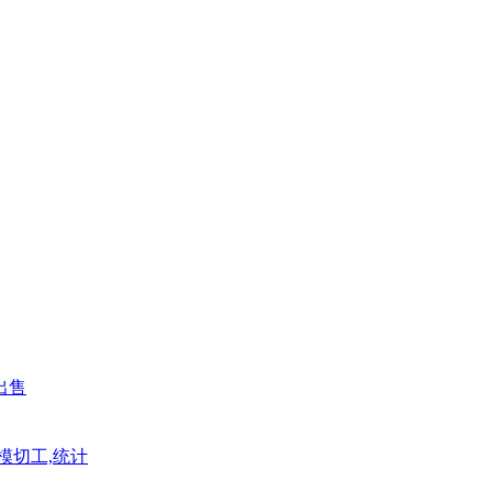
出售
模切工,统计