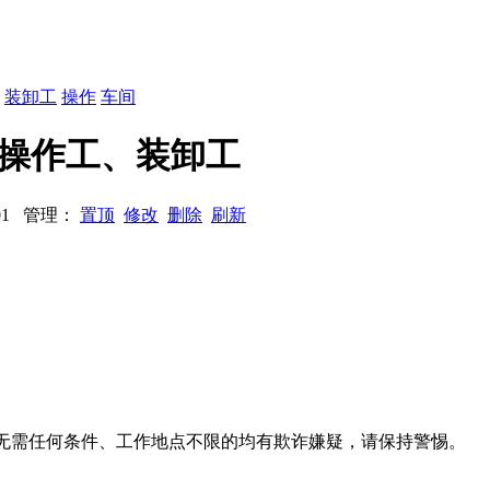
：
装卸工
操作
车间
车间操作工、装卸工
2401 管理：
置顶
修改
删除
刷新
系、无需任何条件、工作地点不限的均有欺诈嫌疑，请保持警惕。