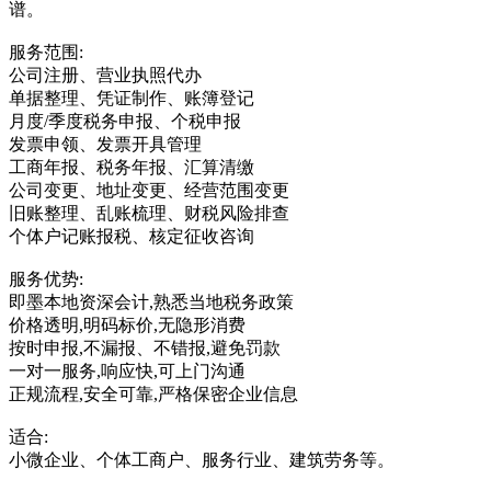
谱。
服务范围:
公司注册、营业执照代办
单据整理、凭证制作、账簿登记
月度/季度税务申报、个税申报
发票申领、发票开具管理
工商年报、税务年报、汇算清缴
公司变更、地址变更、经营范围变更
旧账整理、乱账梳理、财税风险排查
个体户记账报税、核定征收咨询
服务优势:
即墨本地资深会计,熟悉当地税务政策
价格透明,明码标价,无隐形消费
按时申报,不漏报、不错报,避免罚款
一对一服务,响应快,可上门沟通
正规流程,安全可靠,严格保密企业信息
适合:
小微企业、个体工商户、服务行业、建筑劳务等。