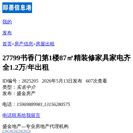
我的
发布
首页
»
房产信息
»
房屋出租
27799书香门第1楼87㎡精装修家具家电齐
全1.2万/年出租
ID编号：2825205 2026年5月13日发布 607次查看
类型：
实名中介
发布：盛金房产
电话：
15969889981,13156280575
电话联系
给我留言
盛金地产---专业房地产代理机构