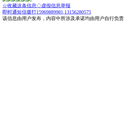
☆收藏这条信息
◇虚假信息举报
即时通
短信
拨打15969889981,13156280575
该信息由用户发布，内容中所涉及承诺均由用户自行负责