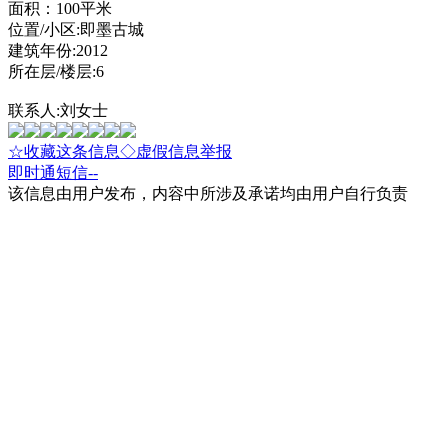
面积：100平米
位置/小区:即墨古城
建筑年份:2012
所在层/楼层:6
联系人:刘女士
☆收藏这条信息
◇虚假信息举报
即时通
短信
--
该信息由用户发布，内容中所涉及承诺均由用户自行负责