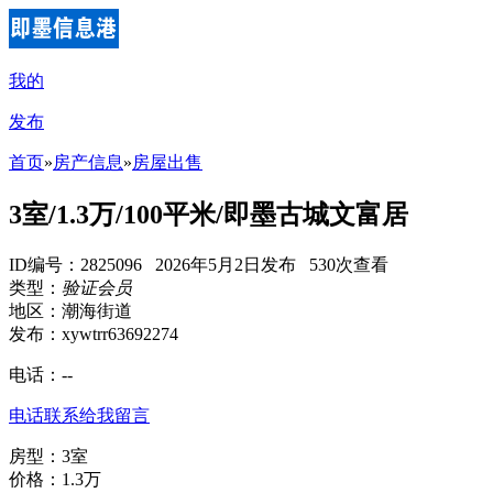
我的
发布
首页
»
房产信息
»
房屋出售
3室/1.3万/100平米/即墨古城文富居
ID编号：2825096 2026年5月2日发布 530次查看
类型：
验证会员
地区：潮海街道
发布：xywtrr63692274
电话：
--
电话联系
给我留言
房型：3室
价格：1.3万