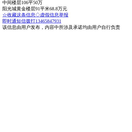
中间楼层106平50万
阳光城黄金楼层91平米68.8万元
☆收藏这条信息
◇虚假信息举报
即时通
短信
拨打13465847931
该信息由用户发布，内容中所涉及承诺均由用户自行负责