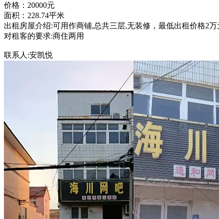
价格：20000元
面积：228.74平米
出租房屋介绍:可用作商铺,总共三层,无装修，最低出租价格2万
对租客的要求:商住两用
联系人:安凯悦