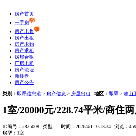
房产首页
一手房
房产出售
房产出租
房产求购
房产求租
房屋合租
厂房出租
房产论坛
新楼盘
房产公告
类别：
即墨信息港
>
房产信息
>
房屋出租
地区：
即墨
>
鳌山
1室/20000元/228.74平米/商
ID编号：2825008 类型：
时间：2026/4/1 10:18:34 浏览：
房型：1室