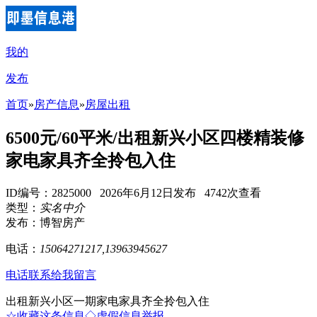
我的
发布
首页
»
房产信息
»
房屋出租
6500元/60平米/出租新兴小区四楼精装修
家电家具齐全拎包入住
ID编号：2825000 2026年6月12日发布 4742次查看
类型：
实名中介
发布：博智房产
电话：
15064271217,13963945627
电话联系
给我留言
出租新兴小区一期家电家具齐全拎包入住
☆收藏这条信息
◇虚假信息举报