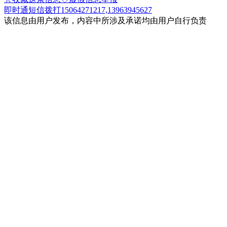
即时通
短信
拨打15064271217,13963945627
该信息由用户发布，内容中所涉及承诺均由用户自行负责