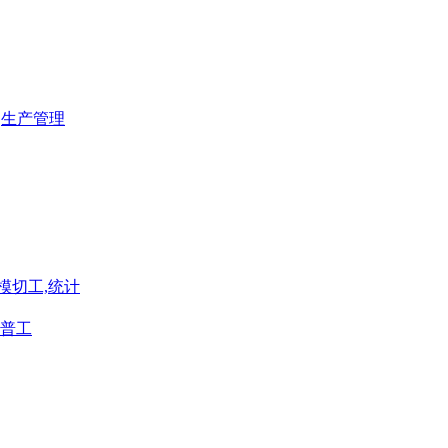
,生产管理
模切工,统计
普工