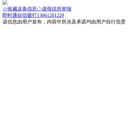
☆收藏这条信息
◇虚假信息举报
即时通
短信
拨打13061281229
该信息由用户发布，内容中所涉及承诺均由用户自行负责