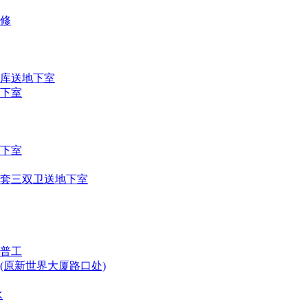
装修
车库送地下室
地下室
地下室
装套三双卫送地下室
普工
(原新世界大厦路口处)
水