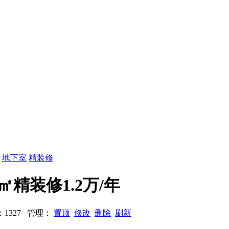
：
地下室
精装修
0㎡精装修1.2万/年
浏览：1327 管理：
置顶
修改
删除
刷新