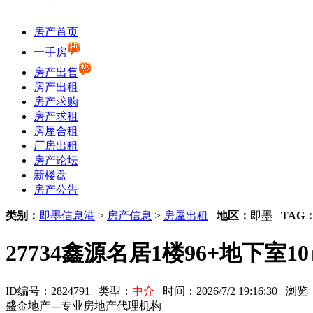
房产首页
一手房
房产出售
房产出租
房产求购
房产求租
房屋合租
厂房出租
房产论坛
新楼盘
房产公告
类别：
即墨信息港
>
房产信息
>
房屋出租
地区：
即墨
TAG
27734鑫源名居1楼96+地下室1
ID编号：2824791 类型：
中介
时间：2026/7/2 19:16:30 
盛金地产---专业房地产代理机构