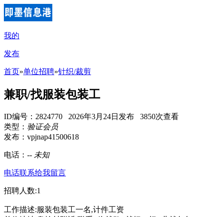
我的
发布
首页
»
单位招聘
»
针织/裁剪
兼职/找服装包装工
ID编号：2824770 2026年3月24日发布 3850次查看
类型：
验证会员
发布：vpjnap41500618
电话：
--
未知
电话联系
给我留言
招聘人数:1
工作描述:服装包装工一名,计件工资