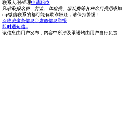
联系人:孙经理
申请职位
凡
收取报名费、押金、体检费、服装费等各种名目费用
或加
qq/微信联系的都可能有欺诈嫌疑，请保持警惕！
☆收藏这条信息
◇虚假信息举报
即时通
短信
--
该信息由用户发布，内容中所涉及承诺均由用户自行负责