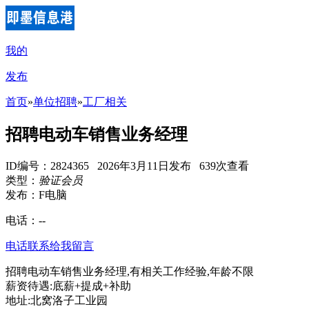
我的
发布
首页
»
单位招聘
»
工厂相关
招聘电动车销售业务经理
ID编号：2824365 2026年3月11日发布 639次查看
类型：
验证会员
发布：F电脑
电话：
--
电话联系
给我留言
招聘电动车销售业务经理,有相关工作经验,年龄不限
薪资待遇:底薪+提成+补助
地址:北窝洛子工业园