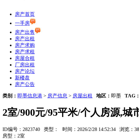
房产首页
一手房
房产出售
房产出租
房产求购
房产求租
房屋合租
厂房出租
房产论坛
新楼盘
房产公告
类别：
即墨信息港
>
房产信息
>
房屋出租
地区：
即墨
TAG
2室/900元/95平米/个人房源
ID编号：2823740 类型：
时间：2026/2/28 14:52:34 浏览
房型：2室