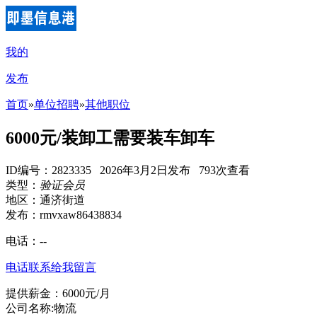
我的
发布
首页
»
单位招聘
»
其他职位
6000元/装卸工需要装车卸车
ID编号：2823335 2026年3月2日发布 793次查看
类型：
验证会员
地区：通济街道
发布：rmvxaw86438834
电话：
--
电话联系
给我留言
提供薪金：6000元/月
公司名称:物流