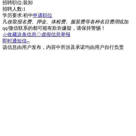
招聘职位:装卸
招聘人数:1
学历要求:初中
申请职位
凡
收取报名费、押金、体检费、服装费等各种名目费用
或加
qq/微信联系的都可能有欺诈嫌疑，请保持警惕！
☆收藏这条信息
◇虚假信息举报
即时通
短信
--
该信息由用户发布，内容中所涉及承诺均由用户自行负责