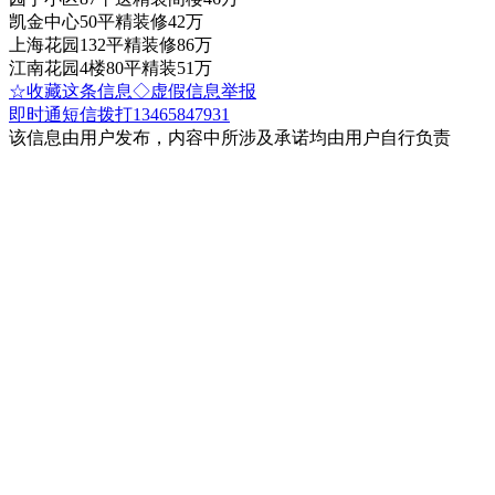
凯金中心50平精装修42万
上海花园132平精装修86万
江南花园4楼80平精装51万
☆收藏这条信息
◇虚假信息举报
即时通
短信
拨打13465847931
该信息由用户发布，内容中所涉及承诺均由用户自行负责