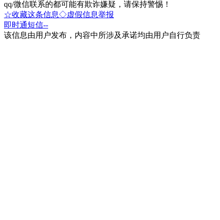
qq/微信联系的都可能有欺诈嫌疑，请保持警惕！
☆收藏这条信息
◇虚假信息举报
即时通
短信
--
该信息由用户发布，内容中所涉及承诺均由用户自行负责