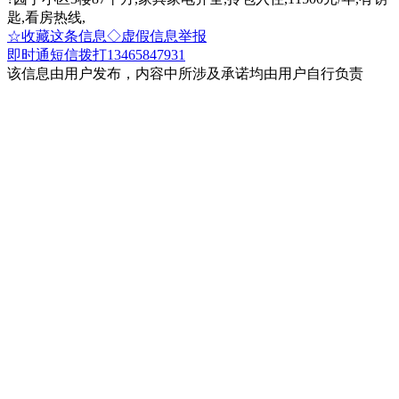
匙,看房热线,
☆收藏这条信息
◇虚假信息举报
即时通
短信
拨打13465847931
该信息由用户发布，内容中所涉及承诺均由用户自行负责