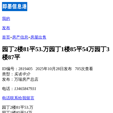
我的
发布
首页
»
房产信息
»
房屋出售
园丁2楼81平53.万园丁1楼85平54万园丁3
楼87平
ID编号：2819405 2025年10月28日发布 705次查看
类型：
实名中介
发布：万瑞房产总店
电话：
13465847931
电话联系
给我留言
园丁2楼81平53.万
园丁1楼85平54万