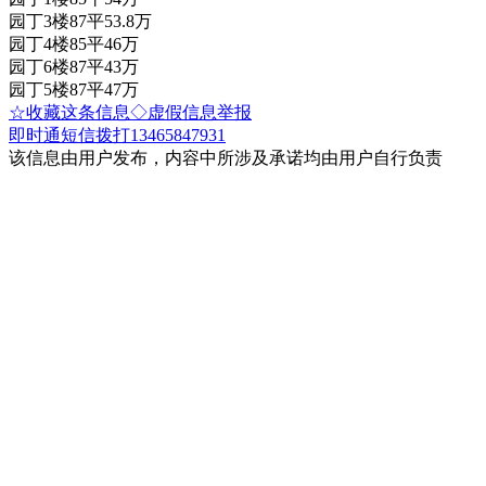
园丁3楼87平53.8万
园丁4楼85平46万
园丁6楼87平43万
园丁5楼87平47万
☆收藏这条信息
◇虚假信息举报
即时通
短信
拨打13465847931
该信息由用户发布，内容中所涉及承诺均由用户自行负责