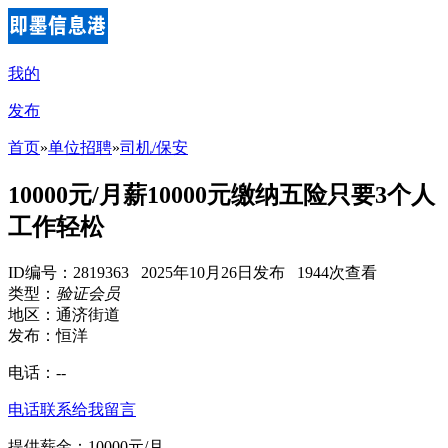
我的
发布
首页
»
单位招聘
»
司机/保安
10000元/月薪10000元缴纳五险只要3个人
工作轻松
ID编号：2819363 2025年10月26日发布 1944次查看
类型：
验证会员
地区：通济街道
发布：恒洋
电话：
--
电话联系
给我留言
提供薪金：10000元/月