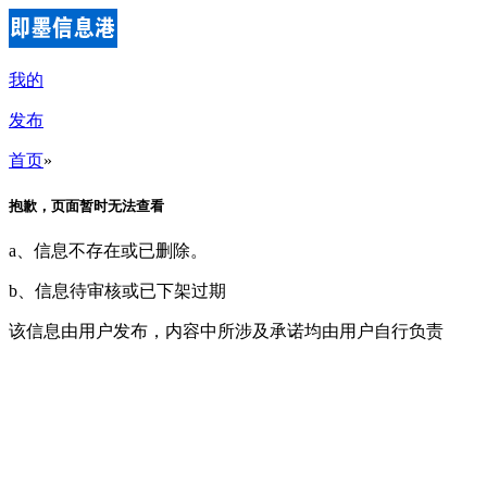
我的
发布
首页
»
抱歉，页面暂时无法查看
a、信息不存在或已删除。
b、信息待审核或已下架过期
该信息由用户发布，内容中所涉及承诺均由用户自行负责