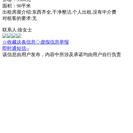
面积：90平米
出租房屋介绍:东西齐全,干净整洁,个人出租,没有中介费
对租客的要求:无
联系人:徐女士
☆收藏这条信息
◇虚假信息举报
即时通
短信
--
该信息由用户发布，内容中所涉及承诺均由用户自行负责