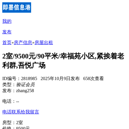
我的
发布
首页
»
房产信息
»
房屋出租
2室/9500元/90平米/幸福苑小区,紧挨着老
利群,吾悦广场
ID编号：2818985 2025年10月9日发布 658次查看
类型：
验证会员
发布：zhang258
电话：
--
电话联系
给我留言
房型：2室
价格：9500元