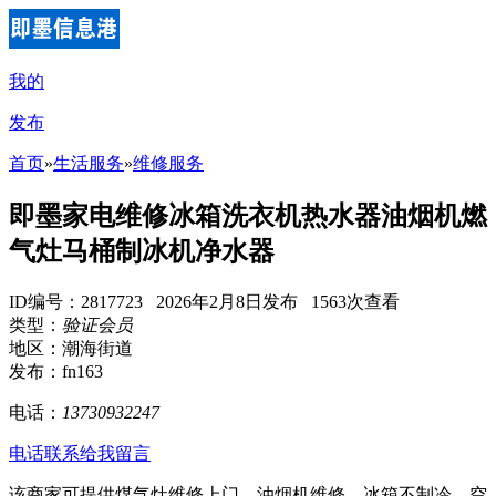
我的
发布
首页
»
生活服务
»
维修服务
即墨家电维修冰箱洗衣机热水器油烟机燃
气灶马桶制冰机净水器
ID编号：2817723 2026年2月8日发布 1563次查看
类型：
验证会员
地区：潮海街道
发布：fn163
电话：
13730932247
电话联系
给我留言
该商家可提供煤气灶维修上门、油烟机维修、冰箱不制冷、空