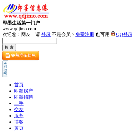
即墨生活第一门户
www.qdjimo.com
欢迎您：网友，请
登录
不是会员？
免费注册
也可用
QQ登
首页
即墨房产
即墨招聘
二手
交友
服务
博客
黄页