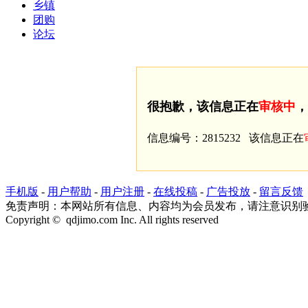
乡镇
团购
论坛
很抱歉，该信息正在
审核中
，
信息编号：2815232 该信息正在
手机版
-
用户帮助
-
用户注册
-
在线投稿
-
广告投放
-
留言反馈
免责声明：本网站所有信息、内容均为会员发布，请注意识别
Copyright © qdjimo.com Inc. All rights reserved