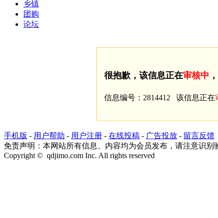
乡镇
团购
论坛
很抱歉，该信息正在
审核中
，
信息编号：2814412 该信息正在
手机版
-
用户帮助
-
用户注册
-
在线投稿
-
广告投放
-
留言反馈
免责声明：本网站所有信息、内容均为会员发布，请注意识别
Copyright © qdjimo.com Inc. All rights reserved