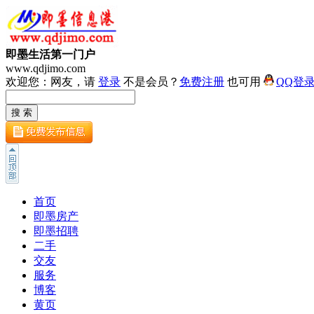
即墨生活第一门户
www.qdjimo.com
欢迎您：网友，请
登录
不是会员？
免费注册
也可用
QQ登
首页
即墨房产
即墨招聘
二手
交友
服务
博客
黄页