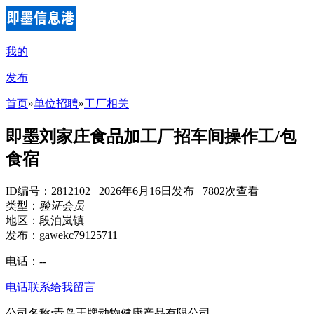
我的
发布
首页
»
单位招聘
»
工厂相关
即墨刘家庄食品加工厂招车间操作工/包
食宿
ID编号：2812102 2026年6月16日发布 7802次查看
类型：
验证会员
地区：段泊岚镇
发布：gawekc79125711
电话：
--
电话联系
给我留言
公司名称:青岛王牌动物健康产品有限公司