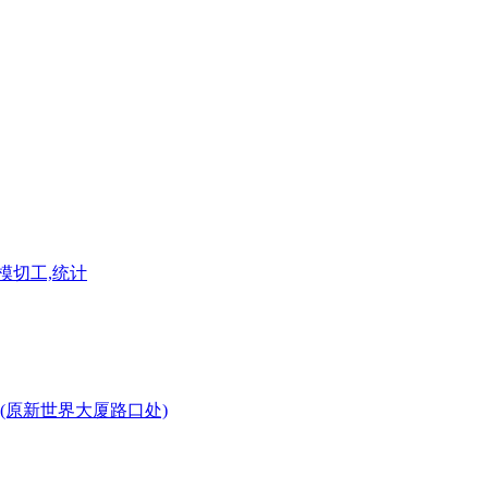
模切工,统计
(原新世界大厦路口处)