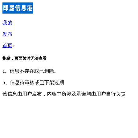
我的
发布
首页
»
抱歉，页面暂时无法查看
a、信息不存在或已删除。
b、信息待审核或已下架过期
该信息由用户发布，内容中所涉及承诺均由用户自行负责